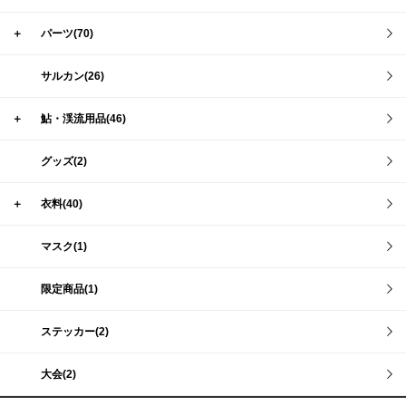
＋
パーツ(70)
サルカン(26)
＋
鮎・渓流用品(46)
グッズ(2)
＋
衣料(40)
マスク(1)
限定商品(1)
ステッカー(2)
大会(2)