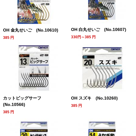
OH 白丸せいご (No.10607)
OH 金丸せいご (No.10610)
330円～385
円
385
円
カットビッグサーフ
OH スズキ (No.10260)
(No.10566)
385
円
385
円