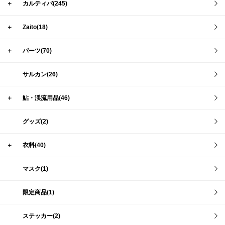
＋
カルティバ(245)
＋
Zaito(18)
＋
パーツ(70)
サルカン(26)
＋
鮎・渓流用品(46)
グッズ(2)
＋
衣料(40)
マスク(1)
限定商品(1)
ステッカー(2)