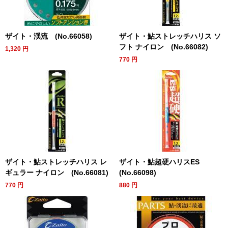
ザイト・渓流 (No.66058)
ザイト・鮎ストレッチハリス ソ
フト ナイロン (No.66082)
1,320
円
770
円
ザイト・鮎ストレッチハリス レ
ザイト・鮎超硬ハリスES
ギュラー ナイロン (No.66081)
(No.66098)
770
円
880
円