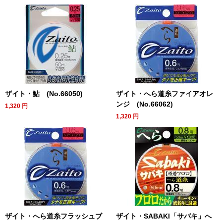
ザイト・鮎 (No.66050)
ザイト・へら道糸ファイアオレ
ンジ (No.66062)
1,320
円
1,320
円
ザイト・へら道糸フラッシュブ
ザイト・SABAKI「サバキ」へ