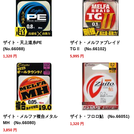
ザイト・天上道糸PE
ザイト・メルファブレイド
(No.66088)
TGⅡ (No.66102)
1,320
円
5,995
円
ザイト・メルファ複合メタル
ザイト・フロロ鮎 (No.66051)
MH (No.66080)
1,320
円
3,850
円