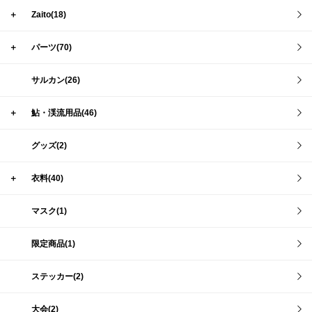
＋
Zaito(18)
＋
パーツ(70)
サルカン(26)
＋
鮎・渓流用品(46)
グッズ(2)
＋
衣料(40)
マスク(1)
限定商品(1)
ステッカー(2)
大会(2)