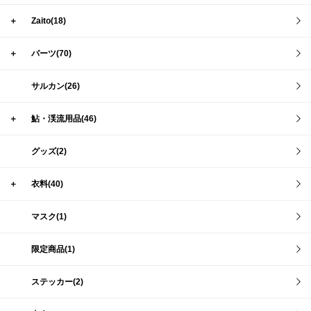
＋
Zaito(18)
＋
パーツ(70)
サルカン(26)
＋
鮎・渓流用品(46)
グッズ(2)
＋
衣料(40)
マスク(1)
限定商品(1)
ステッカー(2)