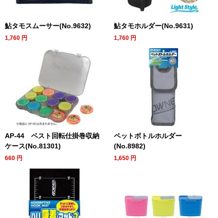
鮎タモスムーサー(No.9632)
鮎タモホルダー(No.9631)
1,760
円
1,760
円
AP-44 ベスト回転仕掛巻収納
ペットボトルホルダー
ケース(No.81301)
(No.8982)
660
円
1,650
円