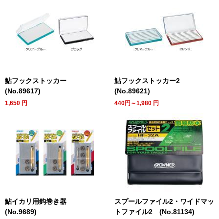
鮎フックストッカー
鮎フックストッカー2
(No.89617)
(No.89621)
1,650
円
440円～1,980
円
鮎イカリ用鈎巻き器
スプールファイル2・ワイドマッ
(No.9689)
トファイル2 (No.81134)