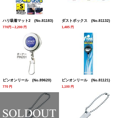
ハリ吸着マット2 (No.81183)
ダストボックス (No.81132)
770円～2,200
円
1,485
円
ピンオンリール (No.89620)
ピンオンリール (No.81121)
770
円
1,100
円