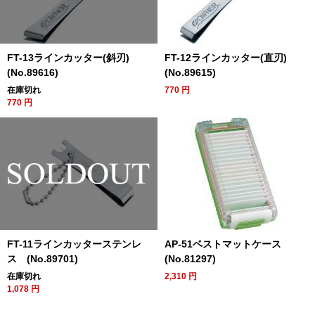
FT-13ラインカッター(斜刃)
FT-12ラインカッター(直刃)
(No.89616)
(No.89615)
在庫切れ
770
円
770
円
FT-11ラインカッターステンレ
AP-51ベストマットケース
ス (No.89701)
(No.81297)
在庫切れ
2,310
円
1,078
円