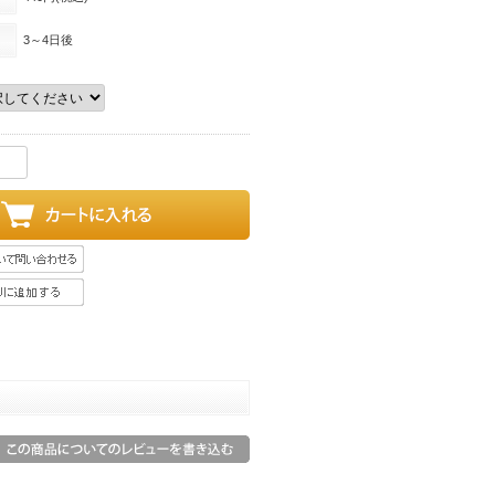
3～4日後