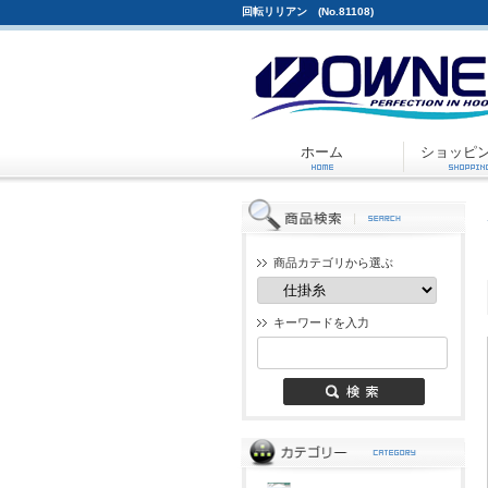
回転リリアン (No.81108)
ホーム
ショッピ
商品カテゴリから選ぶ
キーワードを入力