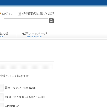
ログイン
特定商取引に基づく表記
合わせ
公式ホームページ
中糸のヨレを防ぎます。
回転リリアン (No.81108)
4953873173998～4953873174001
440
円(税込)