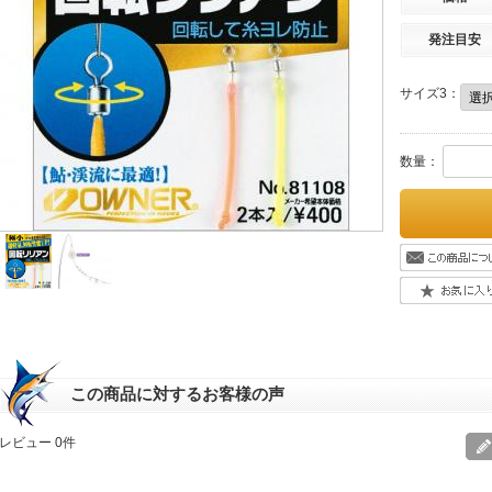
発注目安
サイズ3：
数量：
この商品に対するお客様の声
レビュー 0件