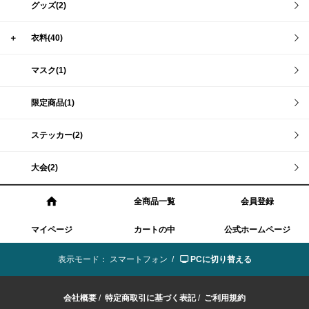
グッズ(2)
＋
衣料(40)
マスク(1)
限定商品(1)
ステッカー(2)
大会(2)
全商品一覧
会員登録
マイページ
カートの中
公式ホームページ
表示モード：
スマートフォン /
PCに切り替える
会社概要
/
特定商取引に基づく表記
/
ご利用規約