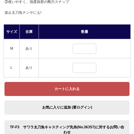
③使いやすく、強度抜群の剛力スナップ
波止太刀魚テンヤにも!
サイズ
在庫
数量
M
あり
L
あり
カートに入れる
お気に入りに追加 (要ログイン)
TF-F3 サワラ太刀魚キャスティング先糸(No.36357)に対するお問い合
わせ