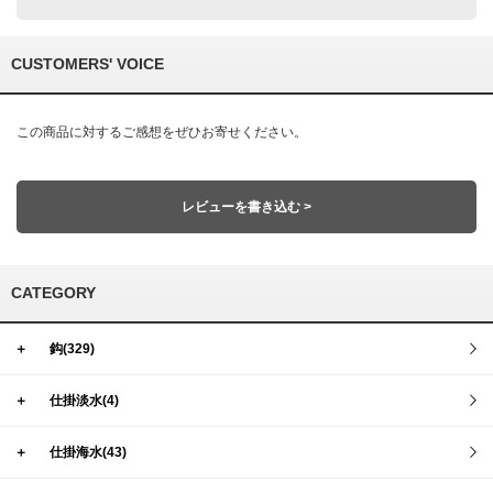
CUSTOMERS' VOICE
この商品に対するご感想をぜひお寄せください。
レビューを書き込む >
CATEGORY
＋
鈎(329)
＋
仕掛淡水(4)
＋
仕掛海水(43)