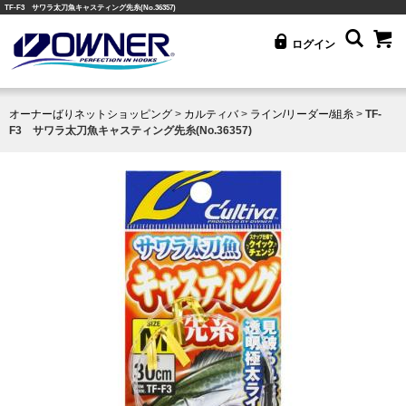
TF-F3 サワラ太刀魚キャスティング先糸(No.36357)
ログイン
オーナーばりネットショッピング
>
カルティバ
>
ライン/リーダー/組糸
>
TF-
F3 サワラ太刀魚キャスティング先糸(No.36357)