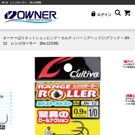
JH-12 レンジローラー (No.12338)
ログイン
オーナーばりネットショッピング
>
カルティバ
>
ジグヘッド/ジグフック
>
JH-
12 レンジローラー (No.12338)