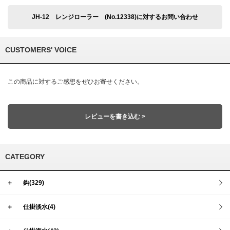
JH-12 レンジローラー (No.12338)に対するお問い合わせ
CUSTOMERS' VOICE
この商品に対するご感想をぜひお寄せください。
レビューを書き込む >
CATEGORY
＋
鈎(329)
＋
仕掛淡水(4)