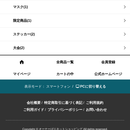
マスク(1)
限定商品(1)
ステッカー(2)
大会(2)
全商品一覧
会員登録
マイページ
カートの中
公式ホームページ
表示モード：
スマートフォン /
PCに切り替える
会社概要
/
特定商取引に基づく表記
/
ご利用規約
ご利用ガイド
/
プライバシーポリシー
/
お問い合わせ
Copyright © オーナーばりネットショッピング All rights reserved.