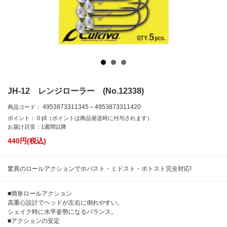
JH-12 レンジローラー (No.12338)
4953873311345～4953873311420
商品コード：
pt
ポイント：
0
（ポイントは商品発送時に付与されます）
お届け目安：1週間以降
440
円(税込)
驚異のロールアクションでホバスト・ミドスト・ボトスト完全対応!
■簡単ロールアクション
高重心設計でヘッドが左右に倒れやすい。
シェイク時に水平姿勢になるバランス。
■アクションの安定