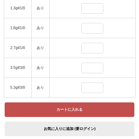
1.3g#1/0
あり
1.8g#1/0
あり
2.7g#1/0
あり
3.5g#3/0
あり
5.3g#3/0
あり
カートに入れる
お気に入りに追加 (要ログイン)