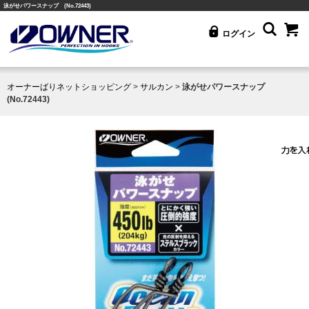
泳がせパワースナップ (No.72443)
ログイン
オーナーばりネットショッピング
>
サルカン
>
泳がせパワースナップ
(No.72443)