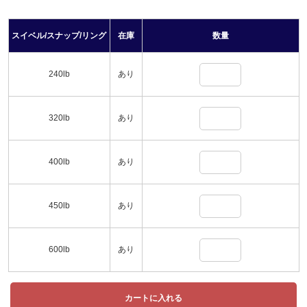
スイベル/スナップ/リング
在庫
数量
240lb
あり
320lb
あり
400lb
あり
450lb
あり
600lb
あり
カートに入れる