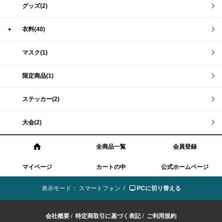
グッズ(2)
＋
衣料(40)
マスク(1)
限定商品(1)
ステッカー(2)
大会(2)
全商品一覧
会員登録
マイページ
カートの中
公式ホームページ
表示モード：
スマートフォン /
PCに切り替える
会社概要
/
特定商取引に基づく表記
/
ご利用規約