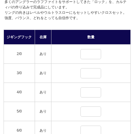
多くのアングラーのラフファイトをサポートしてきた「ロック」を、カルテ
ィバの作り込みで完成品にしています。
リングの向きはレベルやウルトラスローにもセットしやすいクロスセット。
強度、バランス、どれをとっても自信作です。
ジギングフック
在庫
数量
2/0
あり
3/0
あり
4/0
あり
5/0
あり
6/0
あり