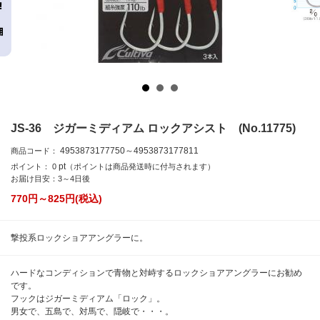
JS-36 ジガーミディアム ロックアシスト (No.11775)
4953873177750～4953873177811
商品コード：
pt
ポイント：
0
（ポイントは商品発送時に付与されます）
お届け目安：3～4日後
770円～825
円(税込)
撃投系ロックショアアングラーに。
ハードなコンディションで青物と対峙するロックショアアングラーにお勧め
です。
フックはジガーミディアム「ロック」。
男女で、五島で、対馬で、隠岐で・・・。