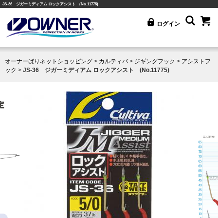
JS-36 ジガーミディアム ロックアシスト (No.11775)
ログイン
オーナーばりネットショッピング
>
カルティバ
>
ジギングフック
>
アシストフ
ック
>
JS-36 ジガーミディアム ロックアシスト (No.11775)