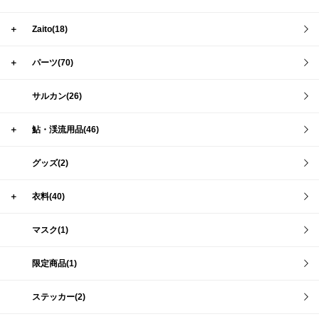
＋
Zaito(18)
＋
パーツ(70)
サルカン(26)
＋
鮎・渓流用品(46)
グッズ(2)
＋
衣料(40)
マスク(1)
限定商品(1)
ステッカー(2)