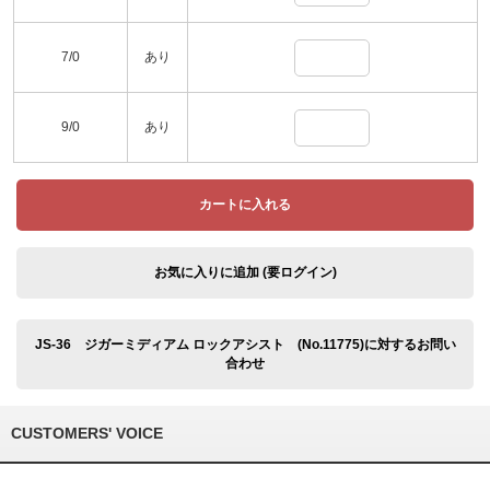
7/0
あり
9/0
あり
カートに入れる
お気に入りに追加 (要ログイン)
JS-36 ジガーミディアム ロックアシスト (No.11775)に対するお問い
合わせ
CUSTOMERS' VOICE