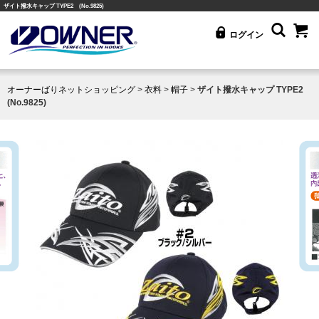
ザイト撥水キャップ TYPE2 (No.9825)
ログイン
オーナーばりネットショッピング
>
衣料
>
帽子
>
ザイト撥水キャップ TYPE2
(No.9825)