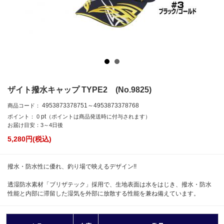
ザイト撥水キャップ TYPE2 (No.9825)
4953873378751～4953873378768
商品コード：
pt
ポイント：
0
（ポイントは商品発送時に付与されます）
お届け目安：3～4日後
5,280
円(税込)
撥水・防水性に優れ、釣り場で映えるデザイン!!
透湿防水素材「ブリザテック」採用で、生地表面は水をはじき、撥水・防水
性能と内部に滞留した湿気を外部に放散する性能を兼ね備えています。