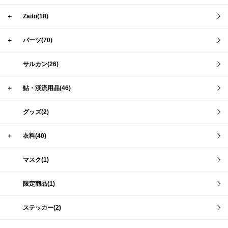
＋
Zaito(18)
＋
パーツ(70)
サルカン(26)
＋
鮎・渓流用品(46)
グッズ(2)
＋
衣料(40)
マスク(1)
限定商品(1)
ステッカー(2)