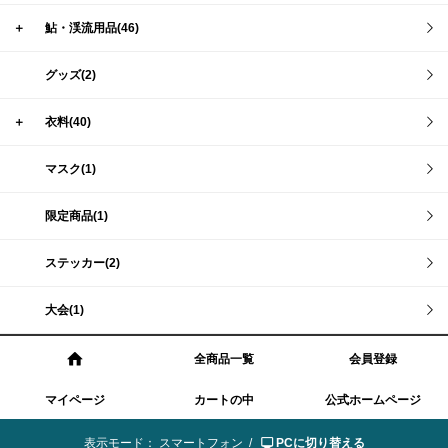
＋
鮎・渓流用品(46)
グッズ(2)
＋
衣料(40)
マスク(1)
限定商品(1)
ステッカー(2)
大会(1)
全商品一覧
会員登録
マイページ
カートの中
公式ホームページ
表示モード：
スマートフォン /
PCに切り替える